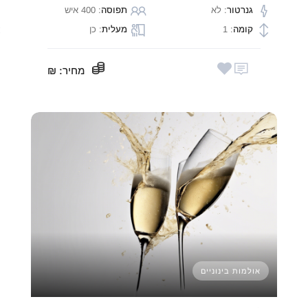
גנרטור
: לא
תפוסה
: 400 איש
קומה
: 1
מעלית
: כן
מחיר
: ₪
אולמות בינוניים