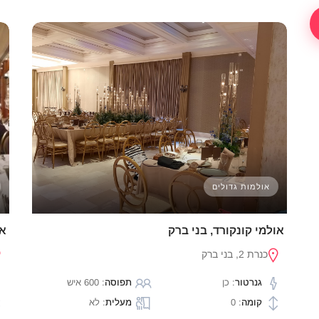
אולמות גדולים
אולמי קונקורד, בני ברק
או
כנרת 2, בני ברק
גנרטור
: כן
תפוסה
: 600 איש
קומה
: 0
מעלית
: לא