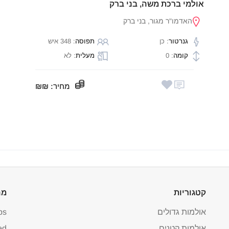
אולמי ברכת משה, בני ברק
האדמו"ר מגור, בני ברק
גנרטור
: כן
תפוסה
: 348 איש
קומה
: 0
מעלית
: לא
מחיר
: ₪₪
קטגוריות
מה
אולמות גדולים
ps
אולמות קטנים
ed