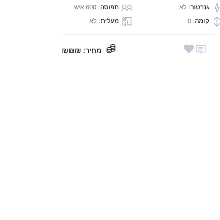
גנרטור
: לא
תפוסה
: 600 איש
קומה
: 0
מעלית
: לא
מחיר
: ₪₪₪