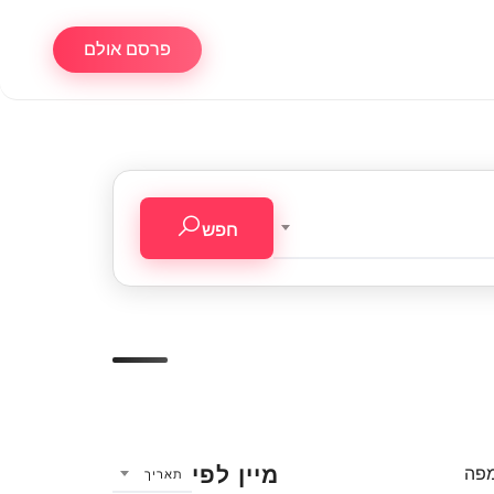
פרסם אולם
חפש
מיין לפי
מפה
תאריך