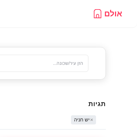
Ski
t
conten
תגיות
×
יש חניה