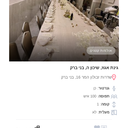
אולמות קטנים
גינת אגוז, שיכון ה, בני ברק
שדרות זבולון המר 16, בני ברק
גנרטור
: כן
תפוסה
: 100 איש
קומה
: 1
מעלית
: לא