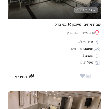
אולמות קטנים
שבת אחים, מיימון 30 בני ברק
הרב מיימון, בני ברק
גנרטור
: לא
תפוסה
: 120 איש
קומה
: 2
מעלית
: כן
מחיר
: ₪