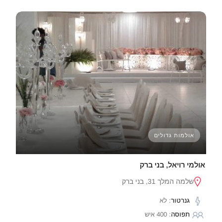
אולמות גדולים
אולמי רויאל, בני ברק
שלמה המלך 31, בני ברק
גנרטור
: לא
תפוסה
: 400 איש