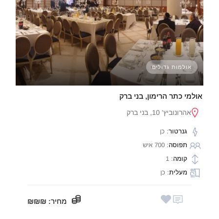
אולמות גדולים
אולמי כתר הרימון, בני ברק
אהרונוביץ' 10, בני ברק
גנרטור
: כן
תפוסה
: 700 איש
קומה
: 1
מעלית
: כן
מחיר
: ₪₪₪