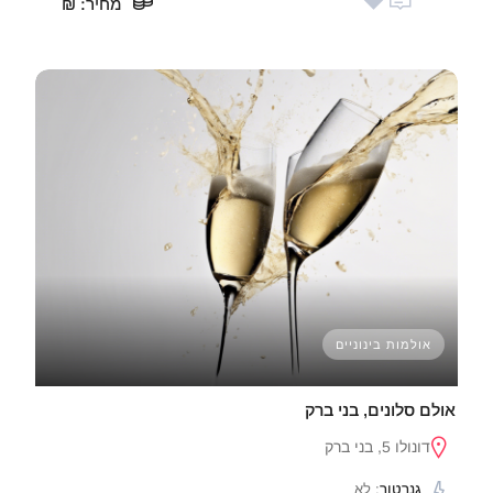
מחיר
: ₪
אולמות בינוניים
אולם סלונים, בני ברק
דונולו 5, בני ברק
גנרטור
: לא