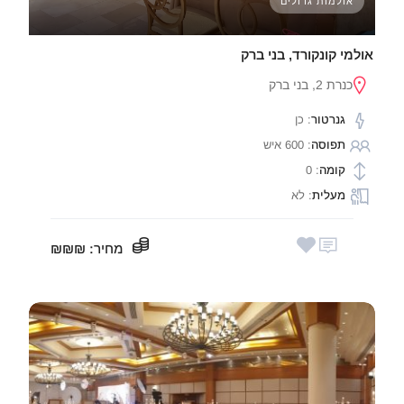
אולמות גדולים
אולמי קונקורד, בני ברק
כנרת 2, בני ברק
גנרטור
: כן
תפוסה
: 600 איש
קומה
: 0
מעלית
: לא
מחיר
: ₪₪₪