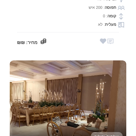
תפוסה
: 200 איש
קומה
: 0
מעלית
: לא
מחיר
: ₪₪