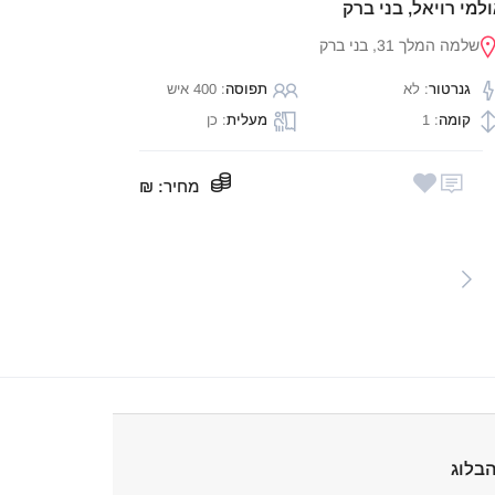
למי רויאל, בני ברק
שלמה המלך 31, בני ברק
גנרטור
: לא
תפוסה
: 400 איש
קומה
: 1
מעלית
: כן
מחיר
: ₪
Pos
paginat
בלוג