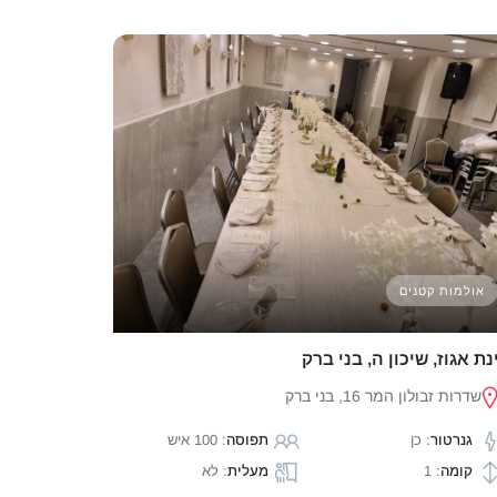
אולמות קטנים
נת אגוז, שיכון ה, בני ברק
שדרות זבולון המר 16, בני ברק
גנרטור
: כן
תפוסה
: 100 איש
קומה
: 1
מעלית
: לא