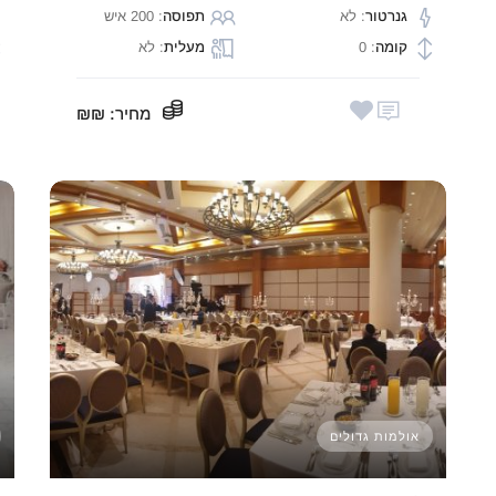
גנרטור
: לא
תפוסה
: 200 איש
קומה
: 0
מעלית
: לא
מחיר
: ₪₪
אולמות גדולים