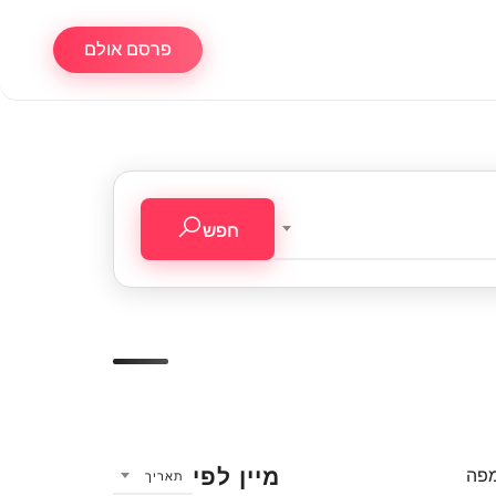
פרסם אולם
חפש
מיין לפי
מפה
תאריך