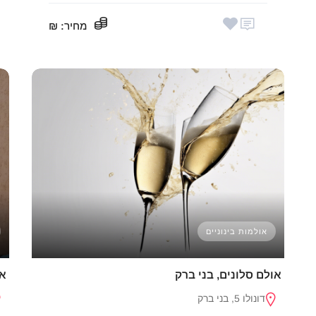
מחיר
: ₪
אולמות בינוניים
אולם סלונים, בני ברק
או
דונולו 5, בני ברק