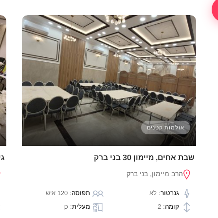
אולמות קטנים
שבת אחים, מיימון 30 בני ברק
גי
הרב מיימון, בני ברק
גנרטור
: לא
תפוסה
: 120 איש
קומה
: 2
מעלית
: כן