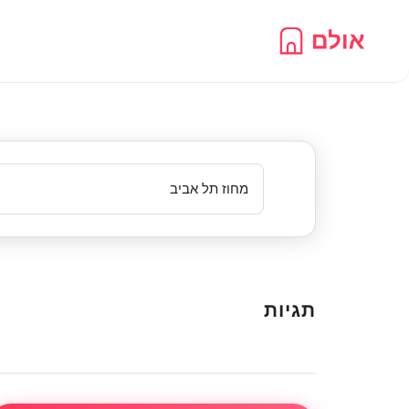
Ski
t
conten
תגיות