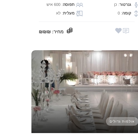
גנרטור
: כן
תפוסה
: 600 איש
קומה
: 0
מעלית
: לא
מחיר
: ₪₪₪
אולמות גדולים