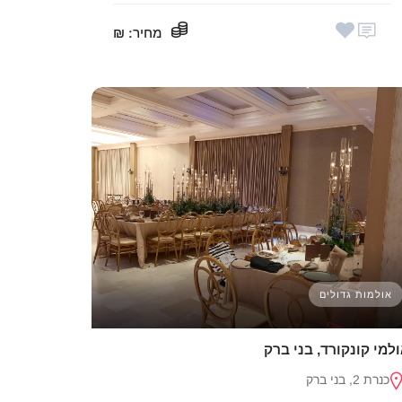
מחיר
: ₪
אולמות גדולים
למי קונקורד, בני ברק
כנרת 2, בני ברק