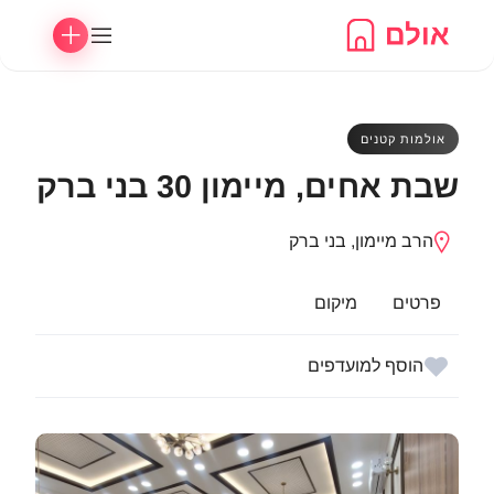
Ski
t
conten
אולמות קטנים
שבת אחים, מיימון 30 בני ברק
הרב מיימון, בני ברק
פרטים
מיקום
הוסף למועדפים