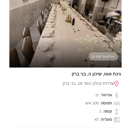
אולמות קטנים
גינת אגוז, שיכון ה, בני ברק
שדרות זבולון המר 16, בני ברק
גנרטור
: כן
תפוסה
: 100 איש
קומה
: 1
מעלית
: לא